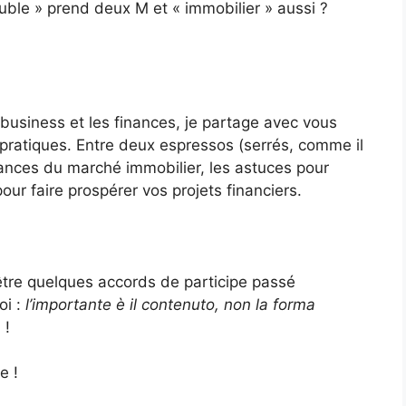
uble » prend deux M et « immobilier » aussi ?
e business et les finances, je partage avec vous
pratiques. Entre deux espressos (serrés, comme il
dances du marché immobilier, les astuces pour
pour faire prospérer vos projets financiers.
être quelques accords de participe passé
oi :
l’importante è il contenuto, non la forma
 !
e !