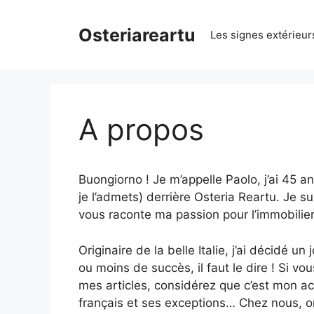
Aller
au
Osteriareartu
Les signes extérieurs
contenu
A propos
Buongiorno ! Je m’appelle Paolo, j’ai 45 an
je l’admets) derrière Osteria Reartu. Je s
vous raconte ma passion pour l’immobilier,
Originaire de la belle Italie, j’ai décidé 
ou moins de succès, il faut le dire ! Si v
mes articles, considérez que c’est mon acc
français et ses exceptions… Chez nous, on