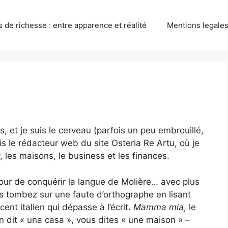
 de richesse : entre apparence et réalité
Mentions legales 
s, et je suis le cerveau (parfois un peu embrouillé,
uis le rédacteur web du site Osteria Re Artu, où je
 les maisons, le business et les finances.
un jour de conquérir la langue de Molière… avec plus
ous tombez sur une faute d’orthographe en lisant
ent italien qui dépasse à l’écrit.
Mamma mia
, le
 dit « una casa », vous dites « une maison » –